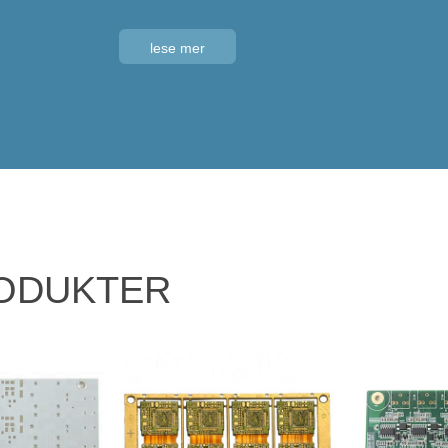
lese mer
ODUKTER