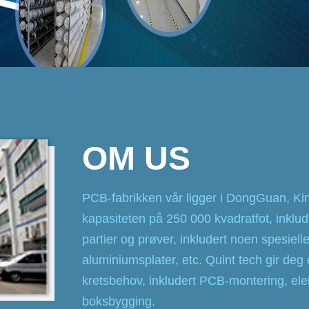
OM US
PCB-fabrikken vår ligger i DongGuan, K
kapasiteten på 250 000 kvadratfot, inkl
partier og prøver, inkludert noen spesiel
aluminiumsplater, etc. Quint tech gir deg 
kretsbehov, inkludert PCB-montering, el
boksbygging.