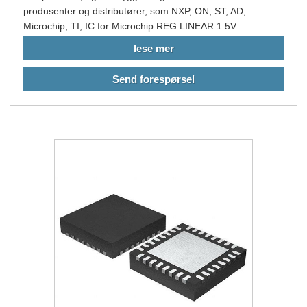
produsenter og distributører, som NXP, ON, ST, AD,
Microchip, TI, IC for Microchip REG LINEAR 1.5V.
lese mer
Send forespørsel