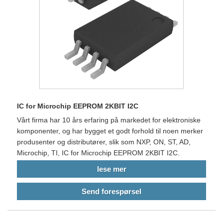
IC for Microchip EEPROM 2KBIT I2C
Vårt firma har 10 års erfaring på markedet for elektroniske
komponenter, og har bygget et godt forhold til noen merker
produsenter og distributører, slik som NXP, ON, ST, AD,
Microchip, TI, IC for Microchip EEPROM 2KBIT I2C.
lese mer
Send forespørsel