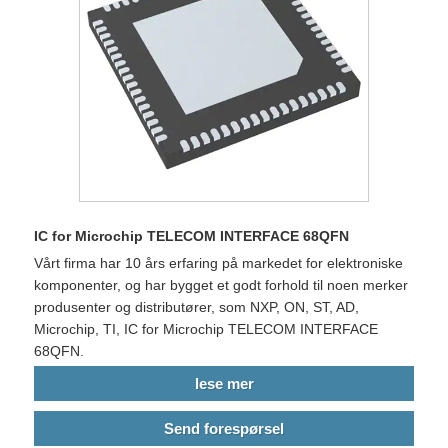
IC for Microchip TELECOM INTERFACE 68QFN
Vårt firma har 10 års erfaring på markedet for elektroniske
komponenter, og har bygget et godt forhold til noen merker
produsenter og distributører, som NXP, ON, ST, AD,
Microchip, TI, IC for Microchip TELECOM INTERFACE
68QFN.
lese mer
Send forespørsel