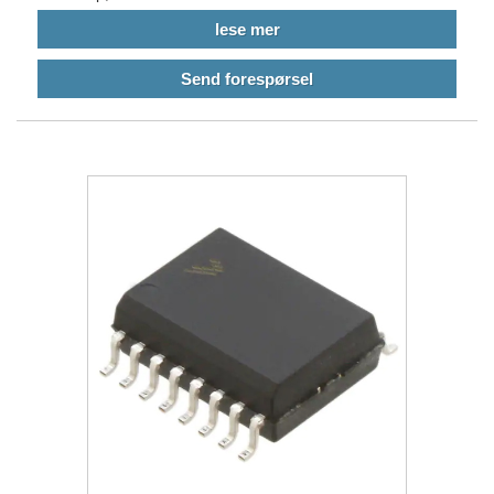
lese mer
Send forespørsel