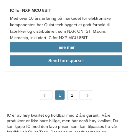
IC for NXP MCU 8BIT
Med over 10 års erfaring på markedet for elektroniske
komponenter, har Quint tech bygget et godt forhold til
fabrikker og distributører, som NXP, ON, ST, Maxim,
Microchip, inkludert IC for NXP MCU 8BIT.
lese mer
Send forespørsel
1
2
IC er av høy kvalitet og holdbar med 2 års garanti. Våre
produkter er ikke bare billige, men har også høy kvalitet. Du
kan kjøpe IC med den lave prisen som kan tilpasses fra vår
fabrikk kalt Quint Tech. Det er en av produsentene og