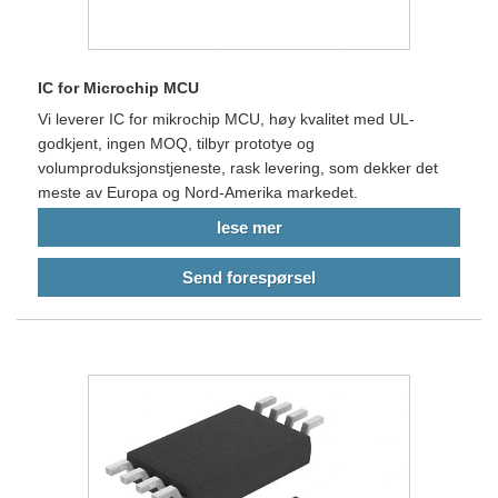
IC for Microchip MCU
Vi leverer IC for mikrochip MCU, høy kvalitet med UL-
godkjent, ingen MOQ, tilbyr prototye og
volumproduksjonstjeneste, rask levering, som dekker det
meste av Europa og Nord-Amerika markedet.
lese mer
Send forespørsel