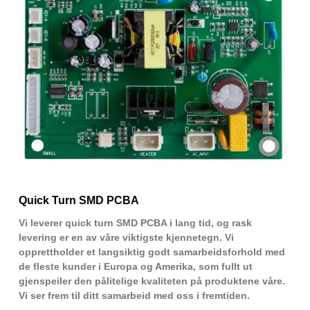
Quick Turn SMD PCBA
Vi leverer quick turn SMD PCBA i lang tid, og rask
levering er en av våre viktigste kjennetegn. Vi
opprettholder et langsiktig godt samarbeidsforhold med
de fleste kunder i Europa og Amerika, som fullt ut
gjenspeiler den pålitelige kvaliteten på produktene våre.
Vi ser frem til ditt samarbeid med oss ​​i fremtiden.