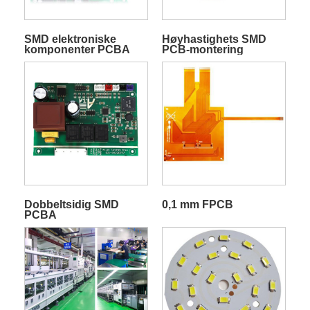
SMD elektroniske
Høyhastighets SMD
komponenter PCBA
PCB-montering
Dobbeltsidig SMD
0,1 mm FPCB
PCBA