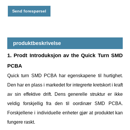
Send forespørsel
produktbeskrivelse
1. Prod
t Introduksjon av th
e Quick Turn SMD
PCBA
Quick turn SMD PCBA har egenskapene til hurtighet.
Den har en plass i markedet for integrerte kretskort i kraft
av sin effektive drift. Dens generelle struktur er ikke
veldig forskjellig fra den til o
ordinær SMD PCBA.
Forskjellene i individuelle enheter gjør at produktet kan
fungere raskt.