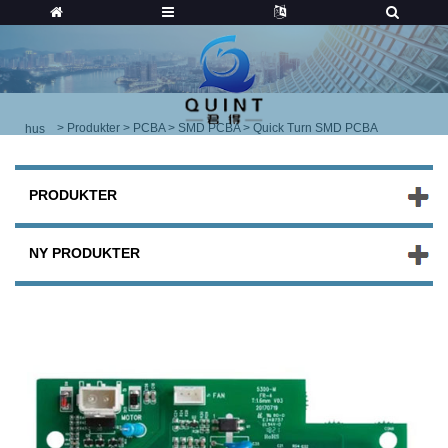
>
Produkter
>
PCBA
>
SMD PCBA
> Quick Turn SMD PCBA
hus
PRODUKTER
NY PRODUKTER