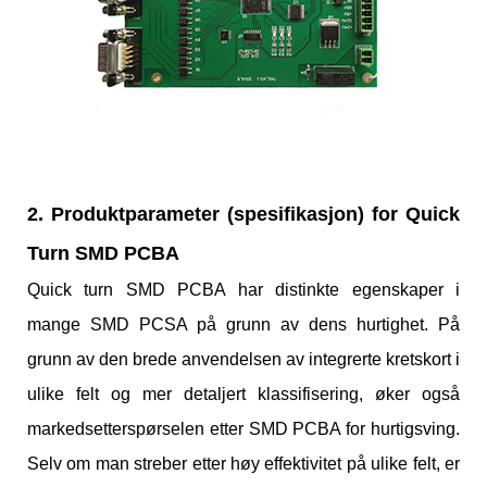
2. Produktparameter (spesifikasjon) for Quick
Turn SMD PCBA
Quick turn SMD PCBA har distinkte egenskaper i
mange SMD PCSA på grunn av dens hurtighet. På
grunn av den brede anvendelsen av integrerte kretskort i
ulike felt og mer detaljert klassifisering, øker også
markedsetterspørselen etter SMD PCBA for hurtigsving.
Selv om man streber etter høy effektivitet på ulike felt, er